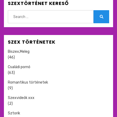
SZEXTÖRTÉNET KERESŐ
Search
for:
Search
SZEX TÖRTÉNETEK
Biszex,Meleg
(46)
Családi pornó
(63)
Romantikus történetek
(9)
Szexvideók xxx
(2)
Sztorik