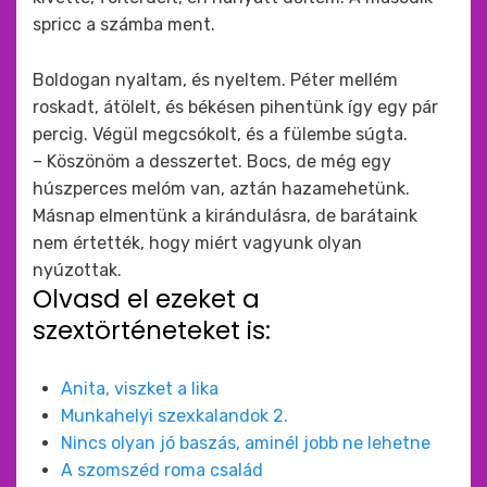
spricc a számba ment.
Boldogan nyaltam, és nyeltem. Péter mellém
roskadt, átölelt, és békésen pihentünk így egy pár
percig. Végül megcsókolt, és a fülembe súgta.
– Köszönöm a desszertet. Bocs, de még egy
húszperces melóm van, aztán hazamehetünk.
Másnap elmentünk a kirándulásra, de barátaink
nem értették, hogy miért vagyunk olyan
nyúzottak.
Olvasd el ezeket a
szextörténeteket is:
Anita, viszket a lika
Munkahelyi szexkalandok 2.
Nincs olyan jó baszás, aminél jobb ne lehetne
A szomszéd roma család