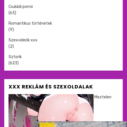
Családi pornó
(63)
Romantikus történetek
(9)
Szexvideók xxx
(2)
Sztorik
(623)
XXX REKLÁM ÉS SZEXOLDALAK
Meztelen