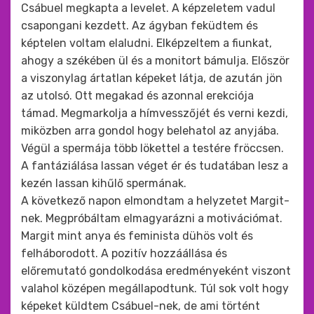
Csábuel megkapta a levelet. A képzeletem vadul
csapongani kezdett. Az ágyban feküdtem és
képtelen voltam elaludni. Elképzeltem a fiunkat,
ahogy a székében ül és a monitort bámulja. Először
a viszonylag ártatlan képeket látja, de azután jön
az utolsó. Ott megakad és azonnal erekciója
támad. Megmarkolja a hímvesszőjét és verni kezdi,
miközben arra gondol hogy belehatol az anyjába.
Végül a spermája több lökettel a testére fröccsen.
A fantáziálása lassan véget ér és tudatában lesz a
kezén lassan kihűlő spermának.
A következő napon elmondtam a helyzetet Margit-
nek. Megpróbáltam elmagyarázni a motivációmat.
Margit mint anya és feminista dühös volt és
felháborodott. A pozitív hozzáállása és
előremutató gondolkodása eredményeként viszont
valahol középen megállapodtunk. Túl sok volt hogy
képeket küldtem Csábuel-nek, de ami történt