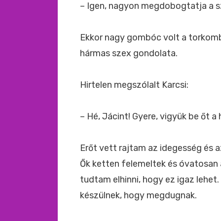
– Igen, nagyon megdobogtatja a sz
Ekkor nagy gombóc volt a torkom
hármas szex gondolata.
Hirtelen megszólalt Karcsi:
– Hé, Jácint! Gyere, vigyük be őt a
Erőt vett rajtam az idegesség és 
Ők ketten felemeltek és óvatosan 
tudtam elhinni, hogy ez igaz lehet
készülnek, hogy megdugnak.