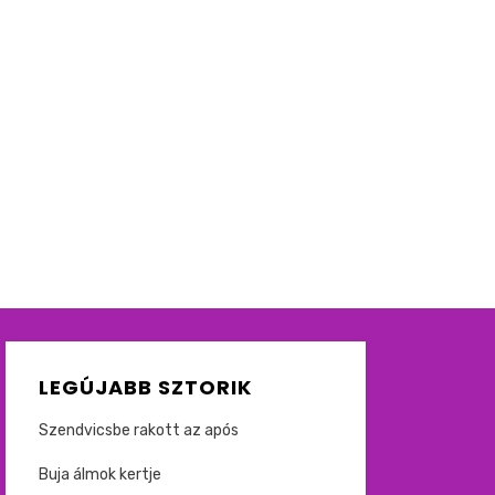
LEGÚJABB SZTORIK
Szendvicsbe rakott az após
Buja álmok kertje