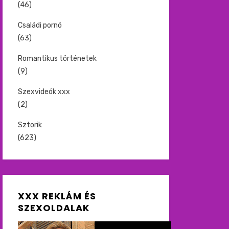
(46)
Családi pornó
(63)
Romantikus történetek
(9)
Szexvideók xxx
(2)
Sztorik
(623)
XXX REKLÁM ÉS
SZEXOLDALAK