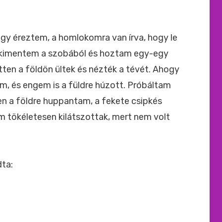
Úgy éreztem, a homlokomra van írva, hogy le
n kimentem a szobából és hoztam egy-egy
tten a földön ültek és nézték a tévét. Ahogy
, és engem is a füldre húzott. Próbáltam
n a földre huppantam, a fekete csipkés
 tökéletesen kilátszottak, mert nem volt
dta: