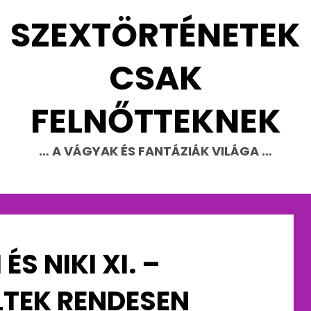
SZEXTÖRTÉNETEK
CSAK
FELNŐTTEKNEK
… A VÁGYAK ÉS FANTÁZIÁK VILÁGA …
ÉS NIKI XI. –
LTEK RENDESEN