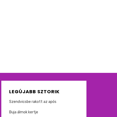
LEGÚJABB SZTORIK
Szendvicsbe rakott az após
Buja álmok kertje