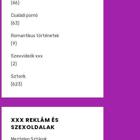
(46)
Családi pornó
(63)
Romantikus történetek
(9)
Szexvideók xxx
(2)
Sztorik
(623)
XXX REKLÁM ÉS
SZEXOLDALAK
Meztelen Sztárok