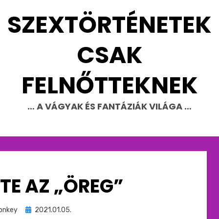
SZEXTÖRTÉNETEK
CSAK
FELNŐTTEKNEK
… A VÁGYAK ÉS FANTÁZIÁK VILÁGA …
TTE AZ „ÖREG”
Beküldve
onkey
2021.01.05.