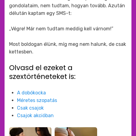
gondolataim, nem tudtam, hogyan tovább. Azután
délután kaptam egy SMS-t:
„Végre! Már nem tudtam meddig kell várnom!”
Most boldogan élünk, míg meg nem halunk, de csak
kettesben.
Olvasd el ezeket a
szextörténeteket is:
A dobókocka
Méretes szopatás
Csak csajok
Csajok akcióban