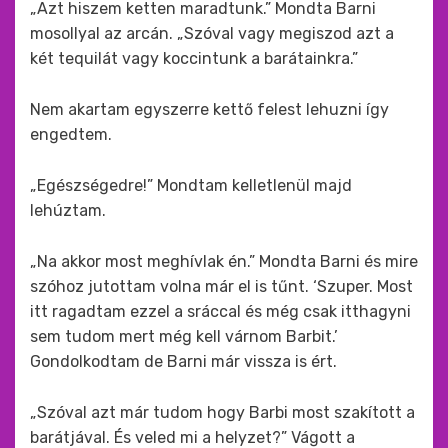
„Azt hiszem ketten maradtunk.” Mondta Barni
mosollyal az arcán. „Szóval vagy megiszod azt a
két tequilát vagy koccintunk a barátainkra.”
Nem akartam egyszerre kettő felest lehuzni így
engedtem.
„Egészségedre!” Mondtam kelletlenül majd
lehúztam.
„Na akkor most meghívlak én.” Mondta Barni és mire
szóhoz jutottam volna már el is tűnt. ‘Szuper. Most
itt ragadtam ezzel a sráccal és még csak itthagyni
sem tudom mert még kell várnom Barbit.’
Gondolkodtam de Barni már vissza is ért.
„Szóval azt már tudom hogy Barbi most szakított a
barátjával. És veled mi a helyzet?” Vágott a