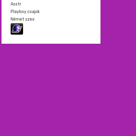
Asstr
Playboy csajok
Német szex