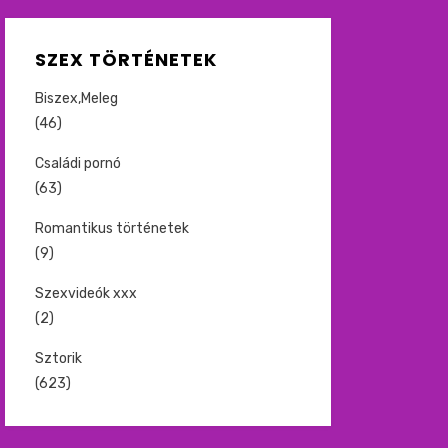
SZEX TÖRTÉNETEK
Biszex,Meleg
(46)
Családi pornó
(63)
Romantikus történetek
(9)
Szexvideók xxx
(2)
Sztorik
(623)