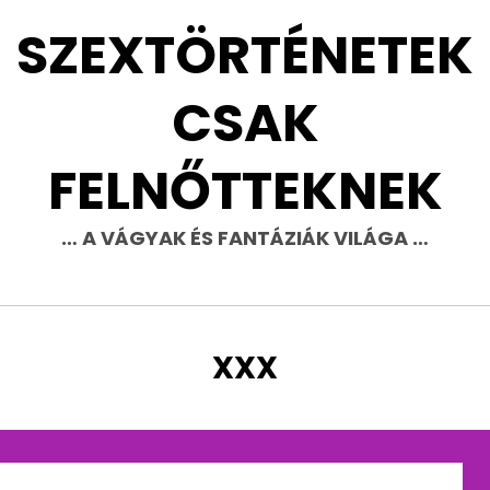
SZEXTÖRTÉNETEK
CSAK
FELNŐTTEKNEK
… A VÁGYAK ÉS FANTÁZIÁK VILÁGA …
CÍMKE
:
XXX