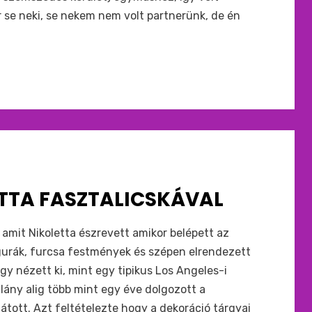
se neki, se nekem nem volt partnerünk, de én
TTA FASZTALICSKÁVAL
 amit Nikoletta észrevett amikor belépett az
igurák, furcsa festmények és szépen elrendezett
gy nézett ki, mint egy tipikus Los Angeles-i
lány alig több mint egy éve dolgozott a
tott. Azt feltételezte hogy a dekoráció tárgyai