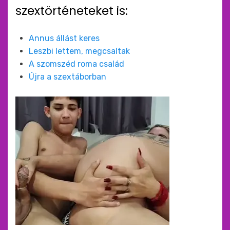
szextörténeteket is:
Annus állást keres
Leszbi lettem, megcsaltak
A szomszéd roma család
Újra a szextáborban