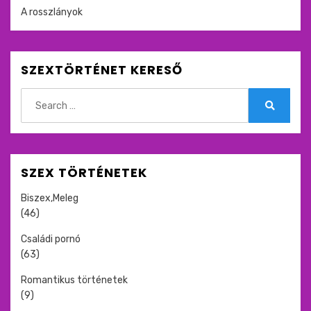
A rosszlányok
SZEXTÖRTÉNET KERESŐ
Search
for:
Search
SZEX TÖRTÉNETEK
Biszex,Meleg
(46)
Családi pornó
(63)
Romantikus történetek
(9)