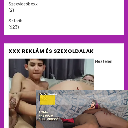
Szexvideók xxx
(2)
Sztorik
(623)
XXX REKLÁM ÉS SZEXOLDALAK
Meztelen