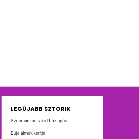
LEGÚJABB SZTORIK
Szendvicsbe rakott az após
Buja álmok kertje