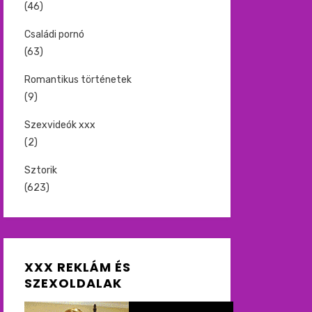
(46)
Családi pornó
(63)
Romantikus történetek
(9)
Szexvideók xxx
(2)
Sztorik
(623)
XXX REKLÁM ÉS
SZEXOLDALAK