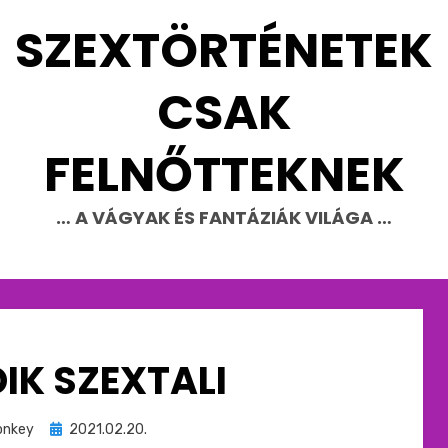
SZEXTÖRTÉNETEK
CSAK
FELNŐTTEKNEK
… A VÁGYAK ÉS FANTÁZIÁK VILÁGA …
IK SZEXTALI
Beküldve
nkey
2021.02.20.