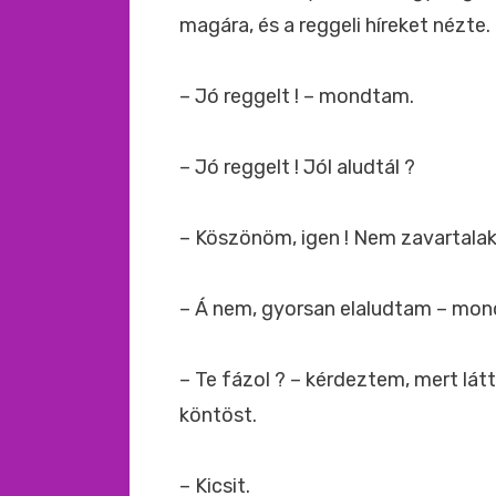
magára, és a reggeli híreket nézte.
– Jó reggelt ! – mondtam.
– Jó reggelt ! Jól aludtál ?
– Köszönöm, igen ! Nem zavartalak
– Á nem, gyorsan elaludtam – mon
– Te fázol ? – kérdeztem, mert lá
köntöst.
– Kicsit.