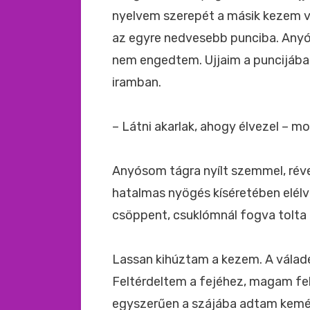
nyelvem szerepét a másik kezem v
az egyre nedvesebb punciba. Anyó
nem engedtem. Ujjaim a puncijában
iramban.
– Látni akarlak, ahogy élvezel – 
Anyósom tágra nyílt szemmel, réve
hatalmas nyögés kíséretében elél
csöppent, csuklómnál fogva tolta b
Lassan kihúztam a kezem. A válad
Feltérdeltem a fejéhez, magam fe
egyszerűen a szájába adtam kemé