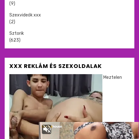
(9)
Szexvideók xxx
(2)
Sztorik
(623)
XXX REKLÁM ÉS SZEXOLDALAK
Meztelen