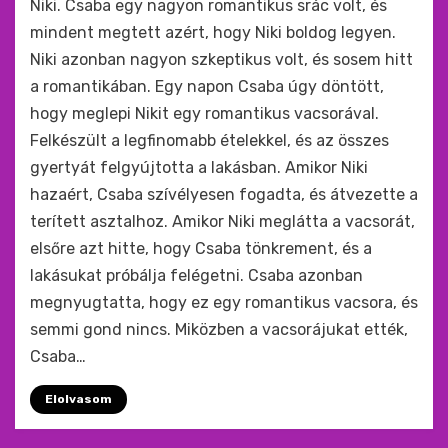
Niki. Csaba egy nagyon romantikus srác volt, és
mindent megtett azért, hogy Niki boldog legyen.
Niki azonban nagyon szkeptikus volt, és sosem hitt
a romantikában. Egy napon Csaba úgy döntött,
hogy meglepi Nikit egy romantikus vacsorával.
Felkészült a legfinomabb ételekkel, és az összes
gyertyát felgyújtotta a lakásban. Amikor Niki
hazaért, Csaba szívélyesen fogadta, és átvezette a
terített asztalhoz. Amikor Niki meglátta a vacsorát,
elsőre azt hitte, hogy Csaba tönkrement, és a
lakásukat próbálja felégetni. Csaba azonban
megnyugtatta, hogy ez egy romantikus vacsora, és
semmi gond nincs. Miközben a vacsorájukat ették,
Csaba…
Elolvasom