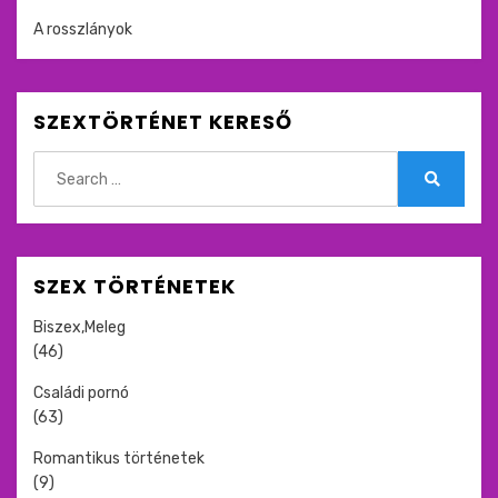
A rosszlányok
SZEXTÖRTÉNET KERESŐ
Search
for:
Search
SZEX TÖRTÉNETEK
Biszex,Meleg
(46)
Családi pornó
(63)
Romantikus történetek
(9)