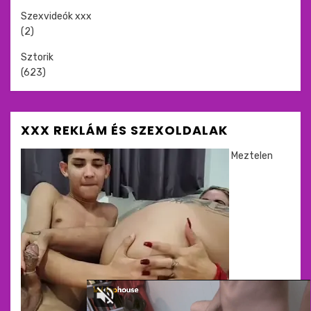
Szexvideók xxx
(2)
Sztorik
(623)
XXX REKLÁM ÉS SZEXOLDALAK
Meztelen