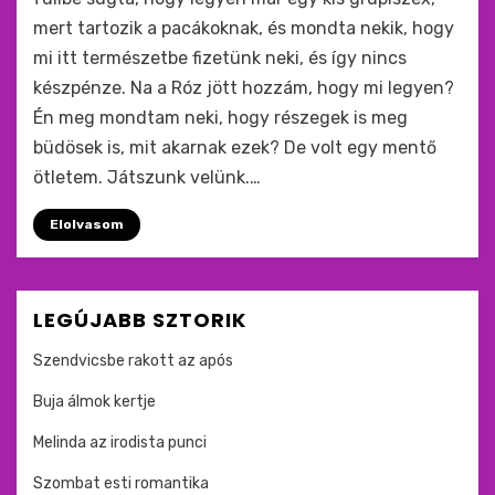
mert tartozik a pacákoknak, és mondta nekik, hogy
mi itt természetbe fizetünk neki, és így nincs
készpénze. Na a Róz jött hozzám, hogy mi legyen?
Én meg mondtam neki, hogy részegek is meg
büdösek is, mit akarnak ezek? De volt egy mentő
ötletem. Játszunk velünk.…
Elolvasom
LEGÚJABB SZTORIK
Szendvicsbe rakott az após
Buja álmok kertje
Melinda az irodista punci
Szombat esti romantika