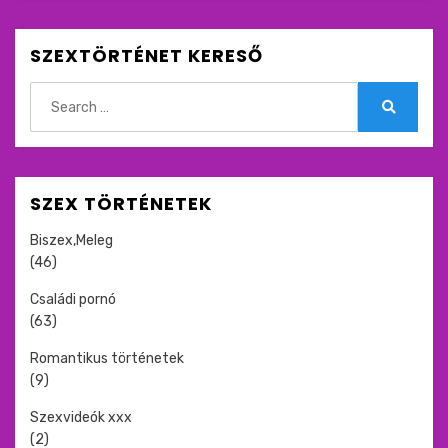
SZEXTÖRTÉNET KERESŐ
Search
for:
Search
SZEX TÖRTÉNETEK
Biszex,Meleg
(46)
Családi pornó
(63)
Romantikus történetek
(9)
Szexvideók xxx
(2)