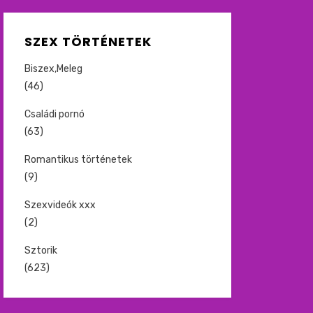
SZEX TÖRTÉNETEK
Biszex,Meleg
(46)
Családi pornó
(63)
Romantikus történetek
(9)
Szexvideók xxx
(2)
Sztorik
(623)