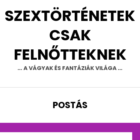
SZEXTÖRTÉNETEK
CSAK
FELNŐTTEKNEK
… A VÁGYAK ÉS FANTÁZIÁK VILÁGA …
CÍMKE
:
POSTÁS